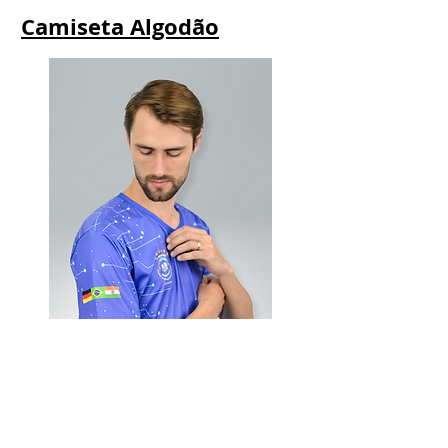
Camiseta Algodão
Camiseta DryFit