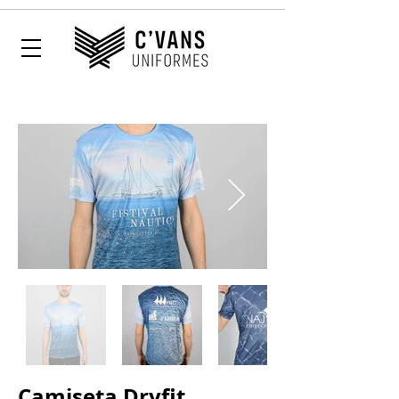
Camiseta Dryfit