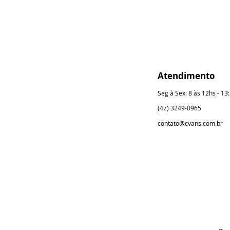
Atendimento
Seg à Sex: 8 às 12hs - 13
(47) 3249-0965
contato@cvans.com.br