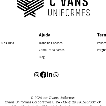
Ajuda
Ter
:30 às 18hs
Trabalhe Conosco
Políti
Como Trabalhamos
Pergun
Blog
© 2024 por C'vans Uniformes
C'vans Uniformes Corporativos LTDA - CNPJ: 29.896.596/0001-31