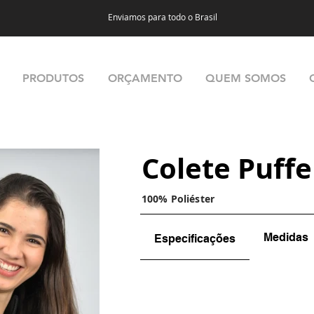
Enviamos para todo o Brasil
PRODUTOS
ORÇAMENTO
QUEM SOMOS
Colete Puffe
100% Poliéster
Medidas
Especificações