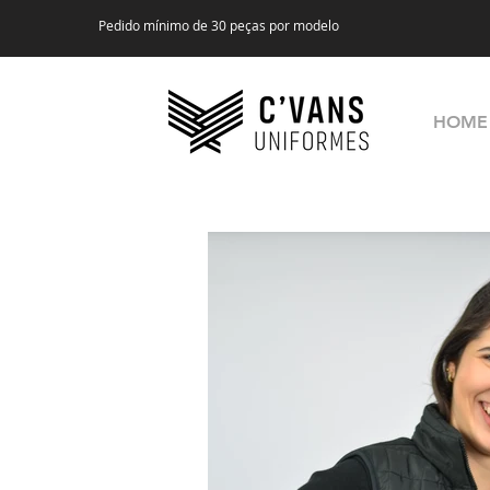
Pedido mínimo de 30 peças por modelo
HOME